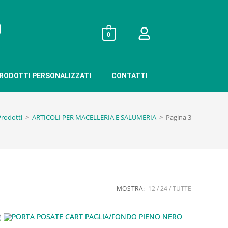
0
RODOTTI PERSONALIZZATI
CONTATTI
Prodotti
>
ARTICOLI PER MACELLERIA E SALUMERIA
>
Pagina 3
MOSTRA:
12
24
TUTTE