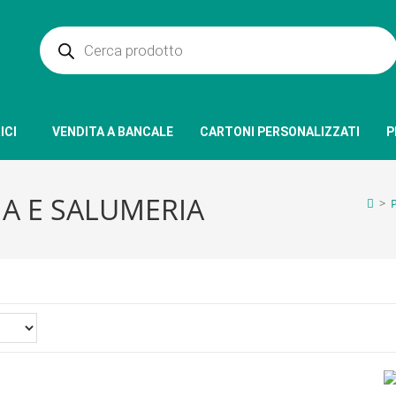
ICI
VENDITA A BANCALE
CARTONI PERSONALIZZATI
P
IA E SALUMERIA
>