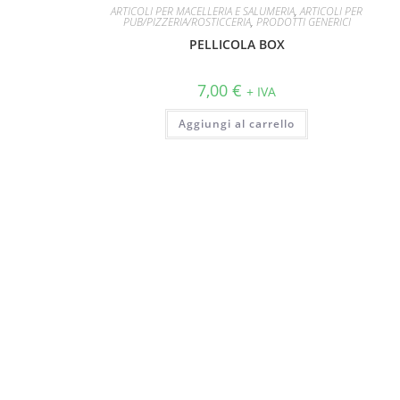
ARTICOLI PER MACELLERIA E SALUMERIA
,
ARTICOLI PER
PUB/PIZZERIA/ROSTICCERIA
,
PRODOTTI GENERICI
PELLICOLA BOX
7,00
€
+ IVA
Aggiungi al carrello