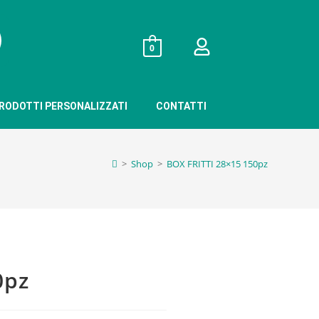
0
RODOTTI PERSONALIZZATI
CONTATTI
>
Shop
>
BOX FRITTI 28×15 150pz
0pz