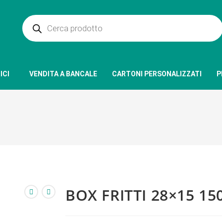
ICI
VENDITA A BANCALE
CARTONI PERSONALIZZATI
P
BOX FRITTI 28×15 15