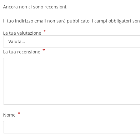
Ancora non ci sono recensioni.
Il tuo indirizzo email non sarà pubblicato.
I campi obbligatori so
*
La tua valutazione
*
La tua recensione
*
Nome