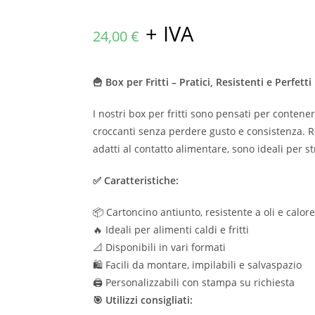
+ IVA
24,00
€
🍟 Box per Fritti – Pratici, Resistenti e Perfetti
I nostri box per fritti sono pensati per contene
croccanti senza perdere gusto e consistenza. Re
adatti al contatto alimentare, sono ideali per s
✅ Caratteristiche:
📦 Cartoncino antiunto, resistente a oli e calore
🔥 Ideali per alimenti caldi e fritti
📐 Disponibili in vari formati
🛍️ Facili da montare, impilabili e salvaspazio
🖨️ Personalizzabili con stampa su richiesta
🎯 Utilizzi consigliati: