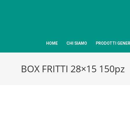
HOME
CHI SIAMO
PRODOTTI GENER
BOX FRITTI 28×15 150pz