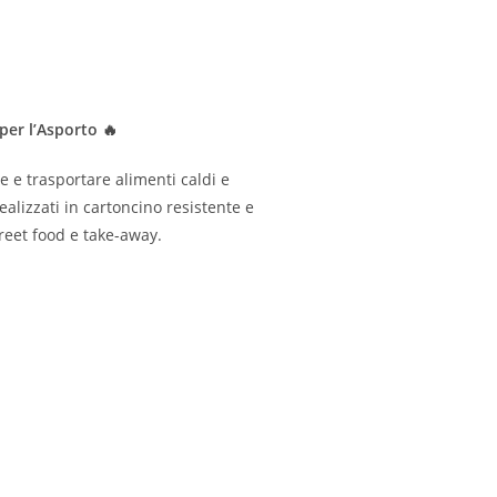
 per l’Asporto 🔥
re e trasportare alimenti caldi e
alizzati in cartoncino resistente e
treet food e take-away.