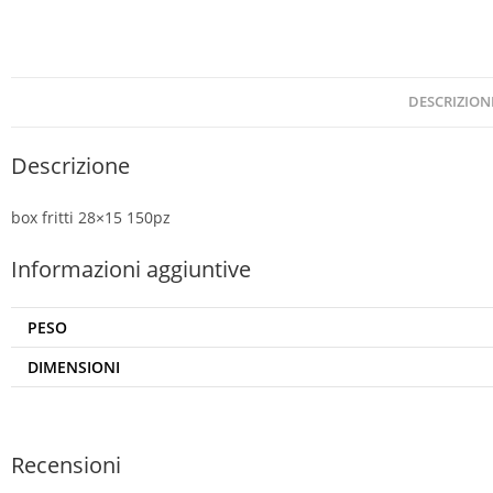
DESCRIZION
Descrizione
box fritti 28×15 150pz
Informazioni aggiuntive
PESO
DIMENSIONI
Recensioni