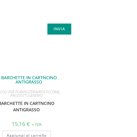
ICOLI PER PUB/PIZZERIA/ROSTICCERIA
,
PRODOTTI GENERICI
BARCHETTE IN CARTNCINO
ANTIGRASSO
15,16
€
+ IVA
Aggiungi al carrello