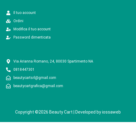
Il tuo account
Ordini
Modifica il tuo account
Password dimenticata
Via Arianna Romano, 24, 80030 Spartimento NA
0818447301
beautycartsrl@gmail.com
beautycartgrafica@gmail.com
Copyright ©2026 Beauty Cart | Developed by
iossaweb