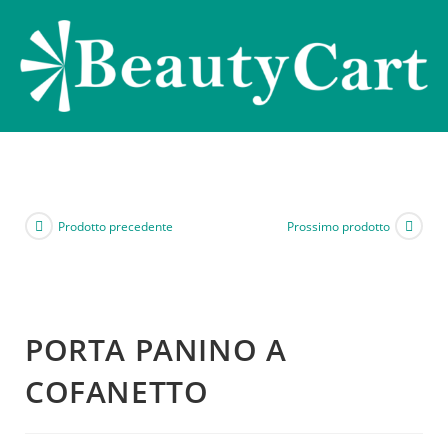
Prodotto precedente
Prossimo prodotto
PORTA PANINO A
COFANETTO