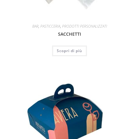
BAR
,
PASTICCERIA
,
PRODOTTI PERSONALIZZATI
SACCHETTI
Scopri di più
ESAURITO