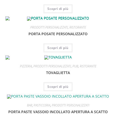
Scopri di più
ESAURITO
PRODOTTI PERSONALIZZATI
,
RISTORANTE
PORTA POSATE PERSONALIZZATO
Scopri di più
ESAURITO
PIZZERIA
,
PRODOTTI PERSONALIZZATI
,
PUB
,
RISTORANTE
TOVAGLIETTA
Scopri di più
ESAURITO
BAR
,
PASTICCERIA
,
PRODOTTI PERSONALIZZATI
PORTA PASTE VASSOIO INCOLLATO APERTURA A SCATTO