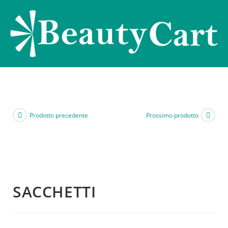
Prodotto precedente
Prossimo prodotto
SACCHETTI