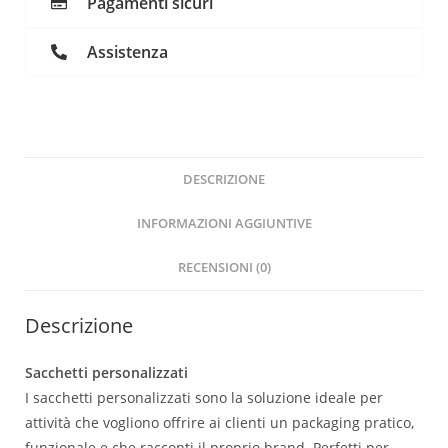
Pagamenti sicuri
Assistenza
DESCRIZIONE
INFORMAZIONI AGGIUNTIVE
RECENSIONI (0)
Descrizione
Sacchetti personalizzati
I sacchetti personalizzati sono la soluzione ideale per
attività che vogliono offrire ai clienti un packaging pratico,
funzionale e che racconti il proprio brand. Perfetti per