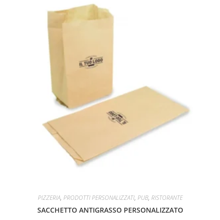
PIZZERIA
,
PRODOTTI PERSONALIZZATI
,
PUB
,
RISTORANTE
SACCHETTO ANTIGRASSO PERSONALIZZATO