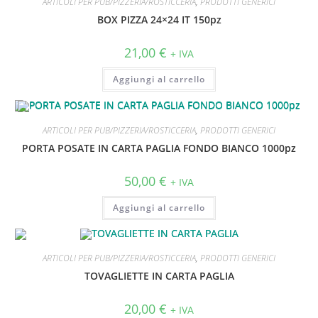
ARTICOLI PER PUB/PIZZERIA/ROSTICCERIA
,
PRODOTTI GENERICI
BOX PIZZA 24×24 IT 150pz
21,00
€
+ IVA
Aggiungi al carrello
ARTICOLI PER PUB/PIZZERIA/ROSTICCERIA
,
PRODOTTI GENERICI
PORTA POSATE IN CARTA PAGLIA FONDO BIANCO 1000pz
50,00
€
+ IVA
Aggiungi al carrello
ARTICOLI PER PUB/PIZZERIA/ROSTICCERIA
,
PRODOTTI GENERICI
TOVAGLIETTE IN CARTA PAGLIA
20,00
€
+ IVA