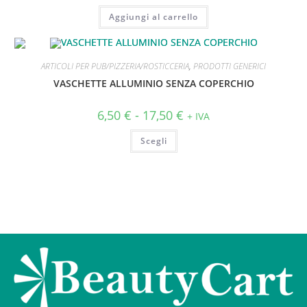
Aggiungi al carrello
ARTICOLI PER PUB/PIZZERIA/ROSTICCERIA
,
PRODOTTI GENERICI
VASCHETTE ALLUMINIO SENZA COPERCHIO
6,50
€
-
17,50
€
+ IVA
Scegli