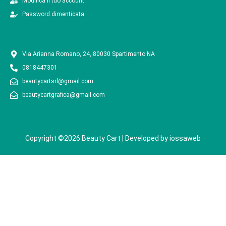
Modifica il tuo account
Password dimenticata
Via Arianna Romano, 24, 80030 Spartimento NA
0818447301
beautycartsrl@gmail.com
beautycartgrafica@gmail.com
Copyright ©2026 Beauty Cart | Developed by
iossaweb