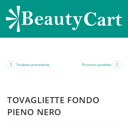
Prodotto precedente
Prossimo prodotto
TOVAGLIETTE FONDO
PIENO NERO