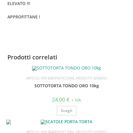
ELEVATO !!!
APPROFITTANE !
Prodotti correlati
ARTICOLI PER BAR/PASTICCERIA
,
PRODOTTI GENERICI
SOTTOTORTA TONDO ORO 10kg
24,00
€
+ IVA
Scegli
ESAURITO
ARTICOLI PER BAR/PASTICCERIA
,
PRODOTTI GENERICI