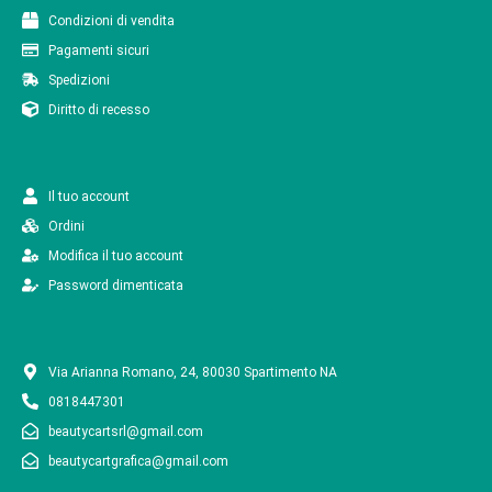
Condizioni di vendita
Pagamenti sicuri
Spedizioni
Diritto di recesso
Il tuo account
Ordini
Modifica il tuo account
Password dimenticata
Via Arianna Romano, 24, 80030 Spartimento NA
0818447301
beautycartsrl@gmail.com
beautycartgrafica@gmail.com