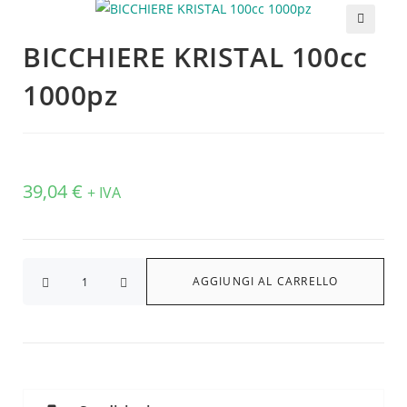
🔍
BICCHIERE KRISTAL 100cc
1000pz
39,04
€
+ IVA
AGGIUNGI AL CARRELLO