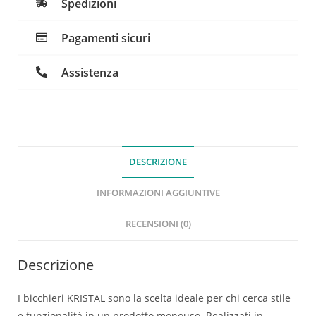
Spedizioni
Pagamenti sicuri
Assistenza
DESCRIZIONE
INFORMAZIONI AGGIUNTIVE
RECENSIONI (0)
Descrizione
I bicchieri KRISTAL sono la scelta ideale per chi cerca stile
e funzionalità in un prodotto monouso. Realizzati in