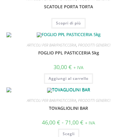
SCATOLE PORTA TORTA
Scopri di più
ARTICOLI PER BAR/PASTICCERIA
,
PRODOTTI GENERICI
FOGLIO PPL PASTICCERIA 5kg
30,00
€
+ IVA
Aggiungi al carrello
ARTICOLI PER BAR/PASTICCERIA
,
PRODOTTI GENERICI
TOVAGLIOLINI BAR
46,00
€
-
71,00
€
+ IVA
Scegli