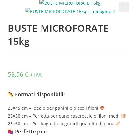
BUSTE MICROFORATE
15kg
58,56
€
+ IVA
Formati disponibili:
25×45 cm
– Ideale per panini e piccoli filoni
25×50 cm
– Perfetta per pane casereccio o filoni medi
25×60 cm
– Per baguette o grandi quantità di pane
Perfette per: