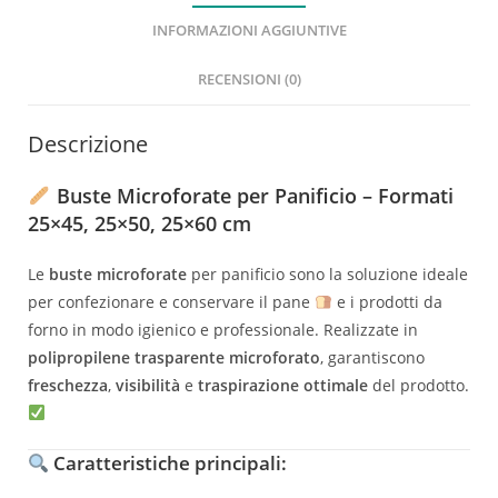
INFORMAZIONI AGGIUNTIVE
RECENSIONI (0)
Descrizione
Buste Microforate per Panificio
– Formati
25×45, 25×50, 25×60 cm
Le
buste microforate
per panificio sono la soluzione ideale
per confezionare e conservare il pane
e i prodotti da
forno in modo igienico e professionale. Realizzate in
polipropilene trasparente microforato
, garantiscono
freschezza
,
visibilità
e
traspirazione ottimale
del prodotto.
Caratteristiche principali: