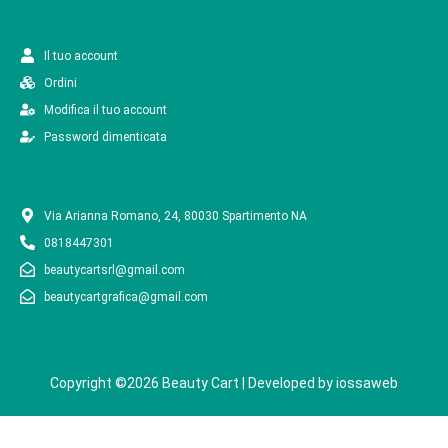
Il tuo account
Ordini
Modifica il tuo account
Password dimenticata
Via Arianna Romano, 24, 80030 Spartimento NA
0818447301
beautycartsrl@gmail.com
beautycartgrafica@gmail.com
Copyright ©2026 Beauty Cart | Developed by
iossaweb