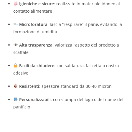
Igieniche e sicure
: realizzate in materiale idoneo al
contatto alimentare
Microforatura
: lascia “respirare” il pane, evitando la
formazione di umidità
Alta trasparenza
: valorizza l’aspetto del prodotto a
scaffale
Facili da chiudere
: con saldatura, fascetta o nastro
adesivo
Resistenti
: spessore standard da 30-40 micron
Personalizzabili
: con stampa del logo o del nome del
panificio